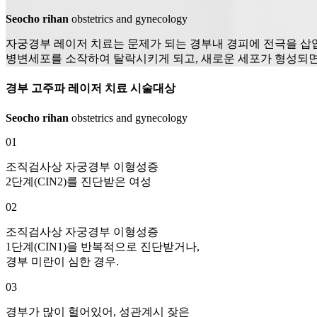
Seocho rihan
obstetrics and gynecology
자궁경부 레이저 치료는 문제가 되는 경부내 경피에 전극을 삽입
병변세포를 소작하여 탈락시키게 되고, 새로운 세포가 형성되면
경부 고주파 레이저 치료
시술대상
Seocho rihan
obstetrics and gynecology
01
조직검사상 자궁경부 이형성증
2단계(CIN2)를 진단받은 여성
02
조직검사상 자궁경부 이형성증
1단계(CIN1)을 반복적으로 진단받거나,
경부 미란이 심한 경우.
03
경부가 많이 헐어있어, 성관계시 잦은