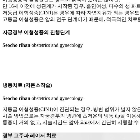
만 16세 이전에 성관계가 시작된 경우, 흡연여성, 다수의 성 파
저등급 이형성증(CIN1)은 경우에 따라 자연치유가 되는 경우
고등급 이형성증은 암의 전구 단계이기 때문에, 적극적인 치료
자궁경부 이형성증의
진행단계
Seocho rihan
obstetrics and gynecology
냉동치료
(저온소작술)
Seocho rihan
obstetrics and gynecology
저등급 이형성증(CIN1)이 진단되는 경우, 병변 범위가 넓지 
시술 방법으로는 자궁경부의 병변에 초저온의 냉동 tip을 이용해,
통증이 거의 없고, 시술시간도 짧아 외래에서 간단히 시행할 수
경부 고주파 레이저 치료