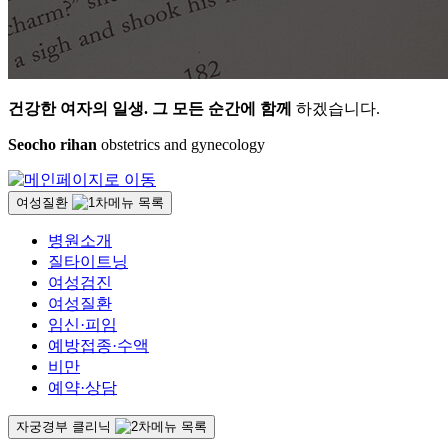
건강한 여자의 일생.
그 모든 순간에 함께
하겠습니다.
Seocho rihan
obstetrics and gynecology
여성질환
병원소개
질타이트닝
여성검진
여성질환
임신·피임
예방접종·수액
비만
예약·상담
자궁경부 클리닉