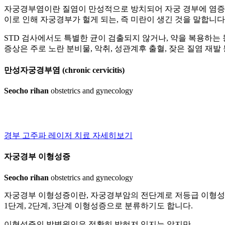
자궁경부염이란 질염이 만성적으로 방치되어 자궁 경부에 염증이
이로 인해 자궁경부가 헐게 되는, 즉 미란이 생긴 것을 말합니다
STD 검사에서도 특별한 균이 검출되지 않거나, 약을 복용하
증상은 주로 노란 분비물, 악취, 성관계후 출혈, 잦은 질염 재
만성자궁경부염
(chronic cervicitis)
Seocho rihan
obstetrics and gynecology
경부 고주파 레이저 치료
자세히보기
자궁경부 이형성증
Seocho rihan
obstetrics and gynecology
자궁경부 이형성증이란, 자궁경부암의 전단계로
저등급 이형성
1단계, 2단계, 3단계 이형성증으로 분류하기도 합니다.
이형성증의 발병원인은 정확히 밝혀져 있지는 않지만,