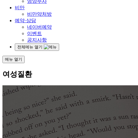
영양주사
비만
비만약처방
예약·상담
네이버예약
이벤트
공지사항
전체메뉴 열기
메뉴 열기
여성질환