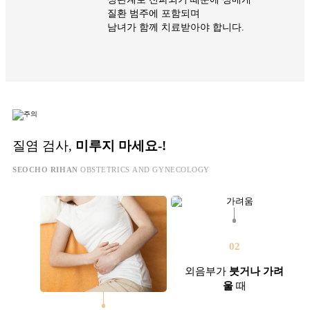
질환 범주에 포함되며
남녀가 함께 치료받아야 합니다.
질염 검사,
미루지 마세요-!
SEOCHO RIHAN
OBSTETRICS AND GYNECOLOGY
02
외음부가
붓거나 가려
울
때