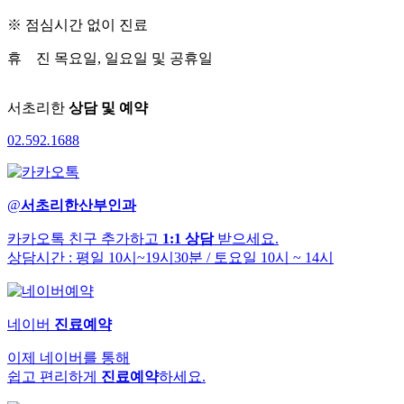
※ 점심시간 없이 진료
휴 진
목요일, 일요일 및 공휴일
서초리한
상담 및 예약
02
.
592
.
1688
@
서초리한산부인과
카카오톡 친구 추가하고
1:1 상담
받으세요.
상담시간 : 평일 10시~19시30분
/ 토요일 10시 ~ 14시
네이버
진료예약
이제 네이버를 통해
쉽고 편리하게
진료예약
하세요.