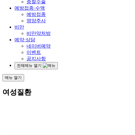
중절수술
예방접종·수액
예방접종
영양주사
비만
비만약처방
예약·상담
네이버예약
이벤트
공지사항
전체메뉴 열기
메뉴 열기
여성질환
건강한 여자의 일생.
그 모든 순간에 함께
하겠
습니다.
SEOCHO RIHAN