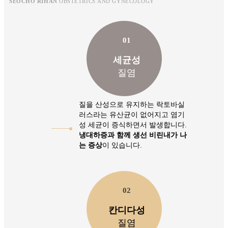
SEOCHO RIHAN
OBSTETRICS AND GYNECOLOGY
01
세균성
질염
질을 산성으로 유지하는 락토바실
러스라는 유산균이 없어지고 염기
성 세균이 증식하면서 발생합니다.
냉대하증과 함께 생선 비린내가 나
는 증상
이 있습니다.
02
칸디다성
질염