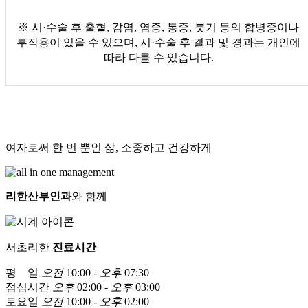
※ 시·수술 후 출혈, 감염, 염증, 통증, 붓기 등의 합병증이나
부작용이 있을 수 있으며, 시·수술 후 결과 및 경과는 개인에
따라 다를 수 있습니다.
여자로써 한 번 뿐인 삶, 소중하고 건강하게
리한산부인과
와 함께
서초리한
진료시간
평 일
오전
10:00 -
오후
07:30
점심시간
오후
02:00 -
오후
03:00
토요일
오전
10:00 -
오후
02:00