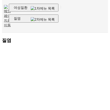
여성질환
질염
질염