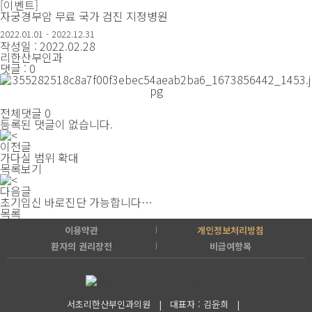
[이벤트]
자궁경부암 무료 국가 검진 지정병원
2022.01.01 - 2022.12.31
작성일 : 2022.02.28
리한산부인과
댓글 : 0
전체댓글 0
등록된 댓글이 없습니다.
이전글
가다실 범위 확대
목록보기
다음글
초기임신 바로진단 가능합니다…
목록
이용약관
개인정보처리방침
환자의 권리장전
비급여항목
서초리한산부인과의원 | 대표자 : 김윤희 |