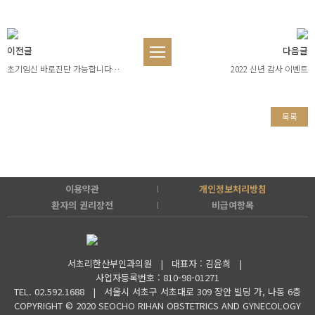
이전글
다음글
초기임신 바로진단 가능합니다…
2022 신년 감사 이벤트
목록
이용약관
개인정보처리방침
환자의 권리장전
비급여항목
서초리한산부인과의원 | 대표자 : 김윤희 |
사업자등록번호 : 810-98-01271
TEL. 02.592.1688 |
서울시 서초구 서초대로 309 장안 빌딩 가, 나동 6층
COPYRIGHT © 2020 SEOCHO RIHAN OBSTETRICS AND GYNECOLOGY