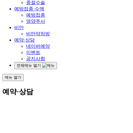
중절수술
예방접종·수액
예방접종
영양주사
비만
비만약처방
예약·상담
네이버예약
이벤트
공지사항
전체메뉴 열기
메뉴 열기
예약·상담
건강한 여자의 일생.
그 모든 순간에 함께
하겠
습니다.
SEOCHO RIHAN