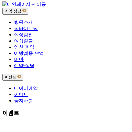
예약·상담
병원소개
질타이트닝
여성검진
여성질환
임신·피임
예방접종·수액
비만
예약·상담
이벤트
네이버예약
이벤트
공지사항
이벤트