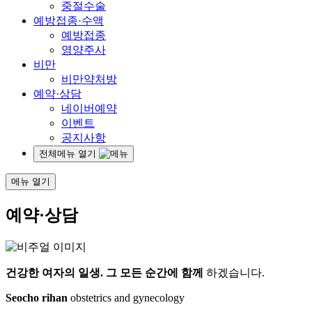
중절수술
예방접종·수액
예방접종
영양주사
비만
비만약처방
예약·상담
네이버예약
이벤트
공지사항
전체메뉴 열기
메뉴 열기
예약·상담
건강한 여자의 일생.
그 모든 순간에 함께
하겠습니다.
Seocho rihan
obstetrics and gynecology