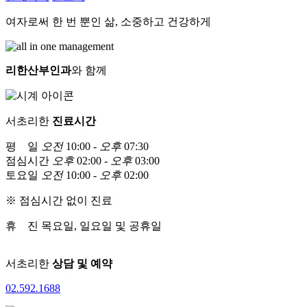
여자로써 한 번 뿐인 삶, 소중하고 건강하게
리한산부인과
와 함께
서초리한
진료시간
평 일
오전
10:00 -
오후
07:30
점심시간
오후
02:00 -
오후
03:00
토요일
오전
10:00 -
오후
02:00
※ 점심시간 없이 진료
휴 진
목요일, 일요일 및 공휴일
서초리한
상담 및 예약
02
.
592
.
1688