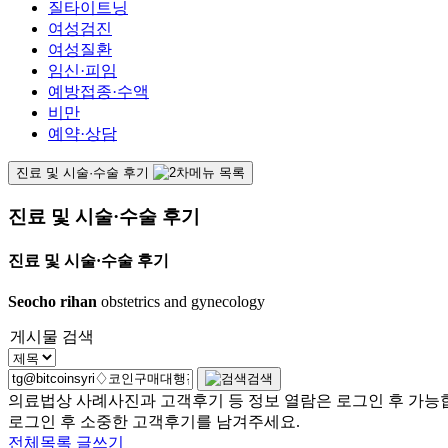
질타이트닝
여성검진
여성질환
임신·피임
예방접종·수액
비만
예약·상담
진료 및 시술·수술 후기
진료 및 시술·수술 후기
진료 및 시술·수술 후기
Seocho rihan
obstetrics and gynecology
게시물 검색
검색
의료법상 사례사진과 고객후기 등 정보 열람은 로그인 후 가능
로그인 후 소중한 고객후기를 남겨주세요.
전체목록
글쓰기