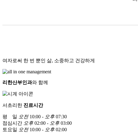
여자로써 한 번 뿐인 삶, 소중하고 건강하게
리한산부인과
와 함께
서초리한
진료시간
평 일
오전
10:00 -
오후
07:30
점심시간
오후
02:00 -
오후
03:00
토요일
오전
10:00 -
오후
02:00