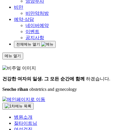
영양주사
비만
비만약처방
예약·상담
네이버예약
이벤트
공지사항
전체메뉴 열기
메뉴 열기
건강한 여자의 일생.
그 모든 순간에 함께
하겠습니다.
Seocho rihan
obstetrics and gynecology
병원소개
질타이트닝
여성검진