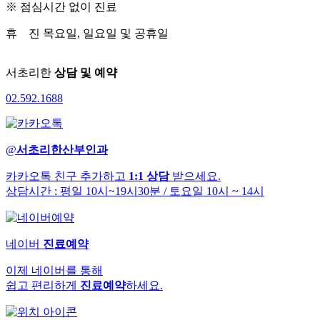
※ 점심시간 없이 진료
휴 진
목요일, 일요일 및 공휴일
서초리한
상담 및 예약
02
.
592
.
1688
@
서초리한산부인과
카카오톡 친구 추가하고
1:1 상담
받으세요.
상담시간 : 평일 10시~19시30분
/ 토요일 10시 ~ 14시
네이버
진료예약
이제 네이버를 통해
쉽고 편리하게
진료예약
하세요.