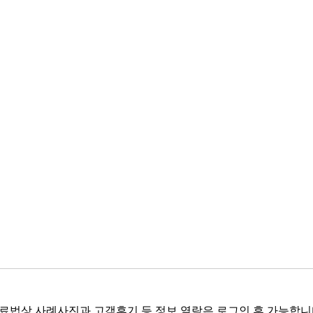
료법상 사례사진과 고객후기 등 정보 열람은 로그인 후 가능합니