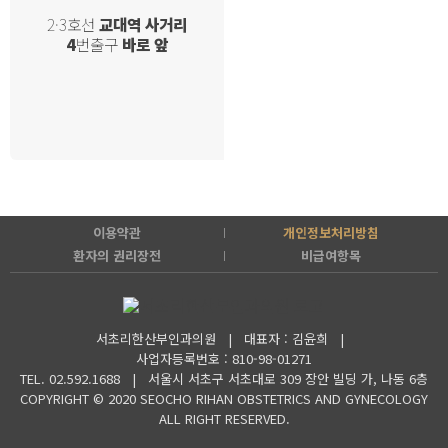
2·3호선
교대역 사거리
4
번출구
바로 앞
이용약관
개인정보처리방침
환자의 권리장전
비급여항목
서초리한산부인과의원 | 대표자 : 김윤희 |
사업자등록번호 : 810-98-01271
TEL. 02.592.1688 |
서울시 서초구 서초대로 309 장안 빌딩 가, 나동 6층
COPYRIGHT © 2020 SEOCHO RIHAN OBSTETRICS AND GYNECOLOGY
ALL RIGHT RESERVED.