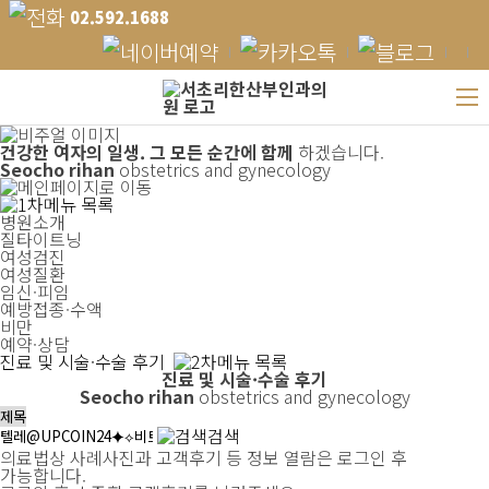
02.592.1688
건강한 여자의 일생.
그 모든 순간에 함께
하겠습니다.
Seocho rihan
obstetrics and gynecology
병원소개
질타이트닝
여성검진
여성질환
임신·피임
예방접종·수액
비만
예약·상담
진료 및 시술·수술 후기
진료 및 시술·수술 후기
Seocho rihan
obstetrics and gynecology
검색
의료법상 사례사진과 고객후기 등 정보 열람은 로그인 후
가능합니다.