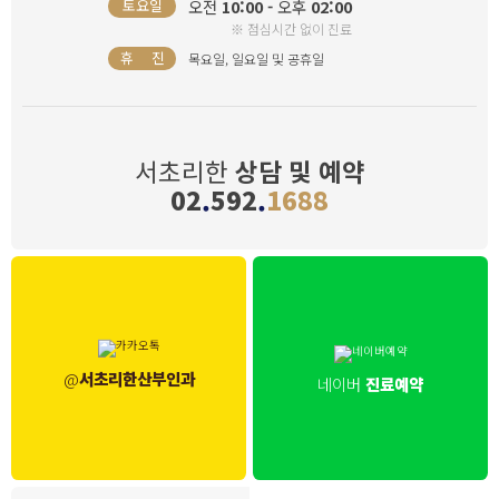
오전
10:00 -
오후
02:00
토요일
※ 점심시간 없이 진료
휴 진
목요일, 일요일 및 공휴일
서초리한
상담 및 예약
02
.
592
.
1688
@
서초리한산부인과
네이버
진료예약