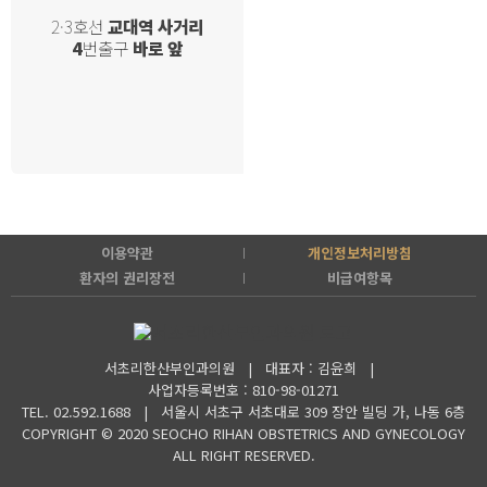
2·3호선
교대역 사거리
4
번출구
바로 앞
이용약관
개인정보처리방침
환자의 권리장전
비급여항목
서초리한산부인과의원 | 대표자 : 김윤희 |
사업자등록번호 : 810-98-01271
TEL. 02.592.1688 |
서울시 서초구 서초대로 309 장안 빌딩 가, 나동 6층
COPYRIGHT © 2020 SEOCHO RIHAN OBSTETRICS AND GYNECOLOGY
ALL RIGHT RESERVED.