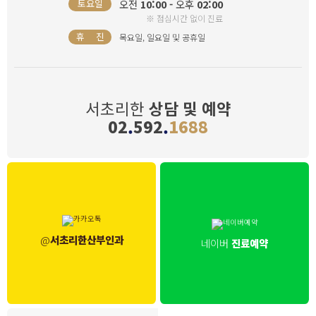
오전
10:00 -
오후
02:00
토요일
※ 점심시간 없이 진료
휴 진
목요일, 일요일 및 공휴일
서초리한
상담 및 예약
02
.
592
.
1688
@
서초리한산부인과
네이버
진료예약