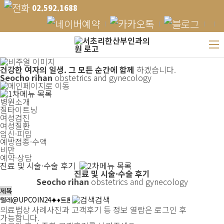
02.592.1688
건강한 여자의 일생.
그 모든 순간에 함께
하겠습니다.
Seocho rihan
obstetrics and gynecology
병원소개
질타이트닝
여성검진
여성질환
임신·피임
예방접종·수액
비만
예약·상담
진료 및 시술·수술 후기
진료 및 시술·수술 후기
Seocho rihan
obstetrics and gynecology
검색
의료법상 사례사진과 고객후기 등 정보 열람은 로그인 후
가능합니다.