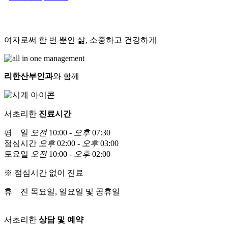
여자로써 한 번 뿐인 삶, 소중하고 건강하게
리한산부인과
와 함께
서초리한
진료시간
평 일
오전
10:00 -
오후
07:30
점심시간
오후
02:00 -
오후
03:00
토요일
오전
10:00 -
오후
02:00
※ 점심시간 없이 진료
휴 진
목요일, 일요일 및 공휴일
서초리한
상담 및 예약