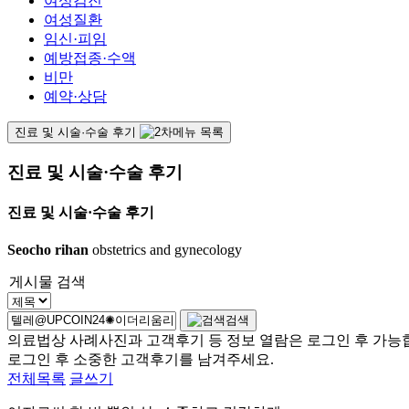
여성검진
여성질환
임신·피임
예방접종·수액
비만
예약·상담
진료 및 시술·수술 후기
진료 및 시술·수술 후기
진료 및 시술·수술 후기
Seocho rihan
obstetrics and gynecology
게시물 검색
검색
의료법상 사례사진과 고객후기 등 정보 열람은 로그인 후 가능
로그인 후 소중한 고객후기를 남겨주세요.
전체목록
글쓰기