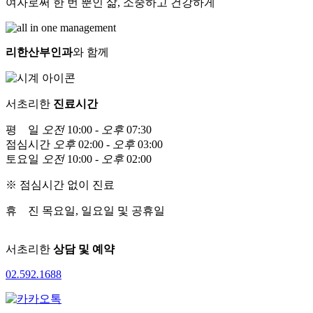
여자로써 한 번 뿐인 삶, 소중하고 건강하게
리한산부인과
와 함께
서초리한
진료시간
평 일
오전
10:00 -
오후
07:30
점심시간
오후
02:00 -
오후
03:00
토요일
오전
10:00 -
오후
02:00
※ 점심시간 없이 진료
휴 진
목요일, 일요일 및 공휴일
서초리한
상담 및 예약
02
.
592
.
1688