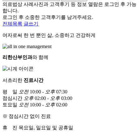
의료법상 사례사진과 고객후기 등 정보 열람은 로그인 후 가능
합니다.
로그인 후 소중한 고객후기를 남겨주세요.
전체목록
글쓰기
여자로써 한 번 뿐인 삶, 소중하고 건강하게
리한산부인과
와 함께
서초리한
진료시간
평 일
오전
10:00 -
오후
07:30
점심시간
오후
02:00 -
오후
03:00
토요일
오전
10:00 -
오후
02:00
※ 점심시간 없이 진료
휴 진
목요일, 일요일 및 공휴일