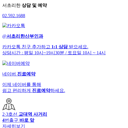
서초리한
상담 및 예약
02
.
592
.
1688
@
서초리한산부인과
카카오톡 친구 추가하고
1:1 상담
받으세요.
상담시간 : 평일 10시~19시30분
/ 토요일 10시 ~ 14시
네이버
진료예약
이제 네이버를 통해
쉽고 편리하게
진료예약
하세요.
2·3호선
교대역 사거리
4
번출구
바로 앞
자세히보기