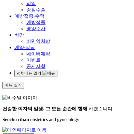
피임
중절수술
예방접종·수액
예방접종
영양주사
비만
비만약처방
예약·상담
네이버예약
이벤트
공지사항
전체메뉴 열기
메뉴 열기
건강한 여자의 일생.
그 모든 순간에 함께
하겠습니다.
Seocho rihan
obstetrics and gynecology