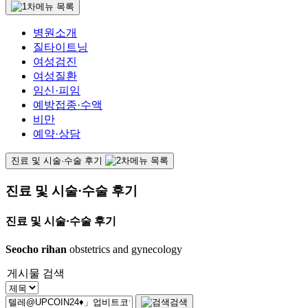
병원소개
질타이트닝
여성검진
여성질환
임신·피임
예방접종·수액
비만
예약·상담
진료 및 시술·수술 후기
진료 및 시술·수술 후기
진료 및 시술·수술 후기
Seocho rihan
obstetrics and gynecology
게시물 검색
검색