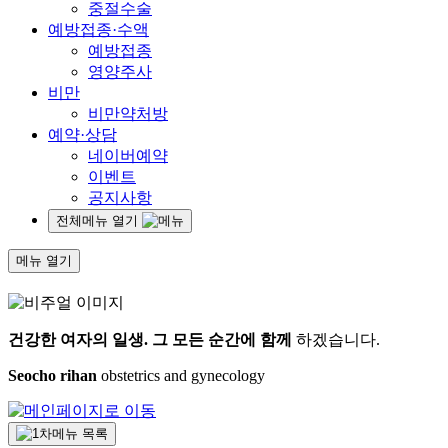
중절수술
예방접종·수액
예방접종
영양주사
비만
비만약처방
예약·상담
네이버예약
이벤트
공지사항
전체메뉴 열기
메뉴 열기
건강한 여자의 일생.
그 모든 순간에 함께
하겠습니다.
Seocho rihan
obstetrics and gynecology