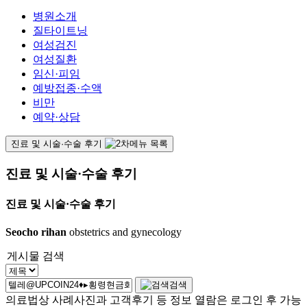
병원소개
질타이트닝
여성검진
여성질환
임신·피임
예방접종·수액
비만
예약·상담
진료 및 시술·수술 후기
진료 및 시술·수술 후기
진료 및 시술·수술 후기
Seocho rihan
obstetrics and gynecology
게시물 검색
검색
의료법상 사례사진과 고객후기 등 정보 열람은 로그인 후 가능