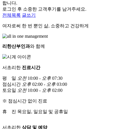
합니다.
로그인 후 소중한 고객후기를 남겨주세요.
전체목록
글쓰기
여자로써 한 번 뿐인 삶, 소중하고 건강하게
리한산부인과
와 함께
서초리한
진료시간
평 일
오전
10:00 -
오후
07:30
점심시간
오후
02:00 -
오후
03:00
토요일
오전
10:00 -
오후
02:00
※ 점심시간 없이 진료
휴 진
목요일, 일요일 및 공휴일
서초리한
상담 및 예약