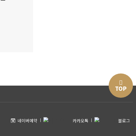
TOP
네이버예약
카카오톡
블로그