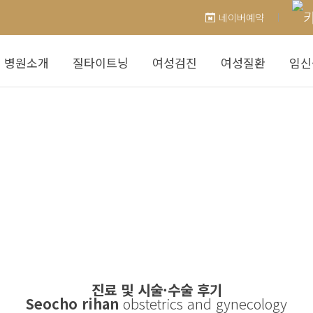
네이버예약
병원소개
질타이트닝
여성검진
여성질환
임신
진료 및 시술·수술 후기
Seocho rihan
obstetrics and gynecology