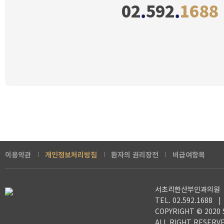
02
.
592
.
1688
이용약관
개인정보처리방침
환자의 권리장전
비급여항목
서초리한산부인과의원 
TEL. 02.592.1688 
COPYRIGHT © 2020
ALL RIGHT RESERVE