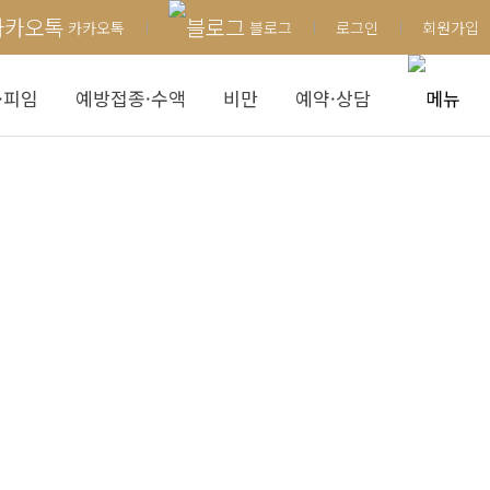
카카오톡
블로그
로그인
회원가입
·피임
예방접종·수액
비만
예약·상담