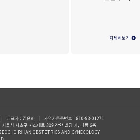
자세히보기
| 대표자 : 김윤희 |
사업자등록번호 : 810-98-01271
|
서울시 서초구 서초대로 309 장안 빌딩 가, 나동 6층
 SEOCHO RIHAN OBSTETRICS AND GYNECOLOGY
D.