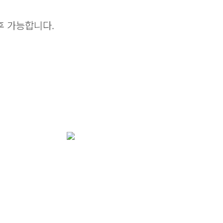
후 가능합니다.
써 한 번 뿐인 삶, 소중하고 
리한산부인과
와 함