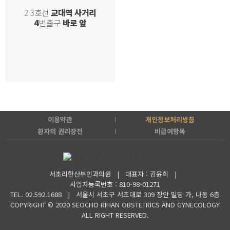
2·3호선
교대역 사거리
4
번출구
바로 앞
이용약관
개인정보처리방침
환자의 권리장전
비급여항목
서초리한산부인과의원 | 대표자 : 김윤희 |
사업자등록번호 : 810-98-01271
TEL. 02.592.1688 |
서울시 서초구 서초대로 309 장안 빌딩 가, 나동 6층
COPYRIGHT © 2020 SEOCHO RIHAN OBSTETRICS AND GYNECOLOGY
ALL RIGHT RESERVED.