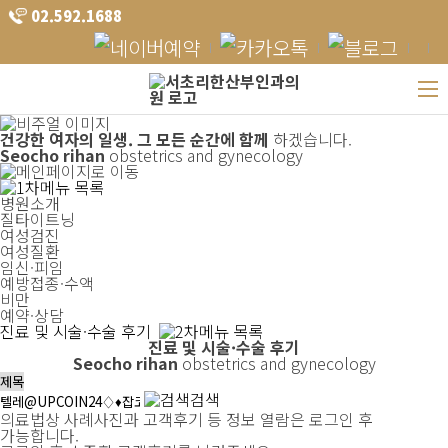
02.592.1688
건강한 여자의 일생.
그 모든 순간에 함께
하겠습니다.
Seocho rihan
obstetrics and gynecology
병원소개
질타이트닝
여성검진
여성질환
임신·피임
예방접종·수액
비만
예약·상담
진료 및 시술·수술 후기
진료 및 시술·수술 후기
Seocho rihan
obstetrics and gynecology
검색
의료법상 사례사진과 고객후기 등 정보 열람은 로그인 후
가능합니다.