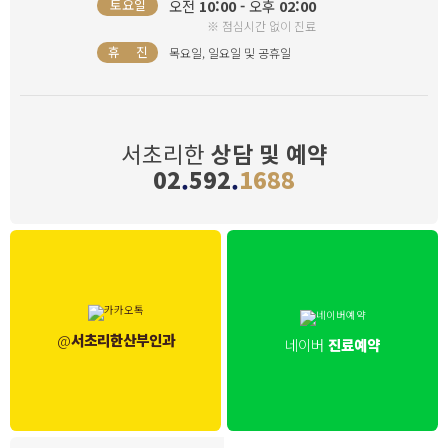
오전
10:00 -
오후
02:00
토요일
※ 점심시간 없이 진료
휴 진
목요일, 일요일 및 공휴일
서초리한
상담 및 예약
02
.
592
.
1688
@
서초리한산부인과
네이버
진료예약