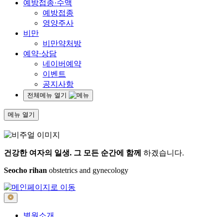
예방접종·수액
예방접종
영양주사
비만
비만약처방
예약·상담
네이버예약
이벤트
공지사항
전체메뉴 열기
메뉴 열기
건강한 여자의 일생.
그 모든 순간에 함께
하겠습니다.
Seocho rihan
obstetrics and gynecology
병원소개