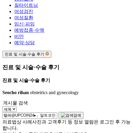
질타이트닝
여성검진
여성질환
임신·피임
예방접종·수액
비만
예약·상담
진료 및 시술·수술 후기
진료 및 시술·수술 후기
진료 및 시술·수술 후기
Seocho rihan
obstetrics and gynecology
게시물 검색
검색
의료법상 사례사진과 고객후기 등 정보 열람은 로그인 후 가능
합니다.