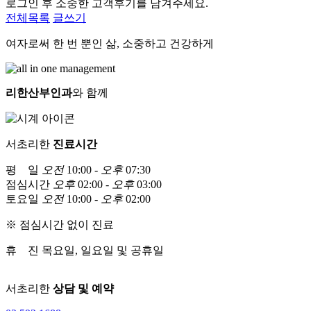
로그인 후 소중한 고객후기를 남겨주세요.
전체목록
글쓰기
여자로써 한 번 뿐인 삶, 소중하고 건강하게
리한산부인과
와 함께
서초리한
진료시간
평 일
오전
10:00 -
오후
07:30
점심시간
오후
02:00 -
오후
03:00
토요일
오전
10:00 -
오후
02:00
※ 점심시간 없이 진료
휴 진
목요일, 일요일 및 공휴일
서초리한
상담 및 예약