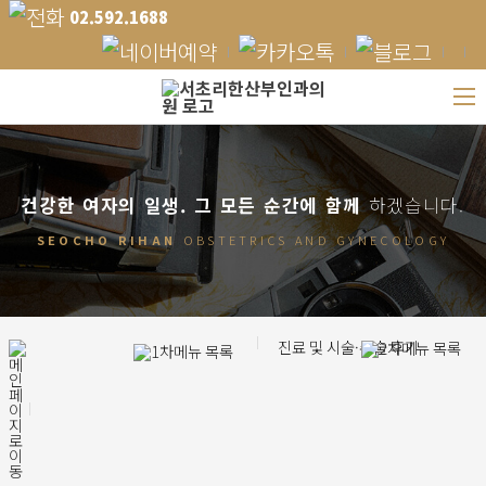
02.592.1688
건강한 여자의 일생.
그 모든 순간에 함께
하겠습니다.
SEOCHO RIHAN
OBSTETRICS AND GYNECOLOGY
진료 및 시술·수술 후기