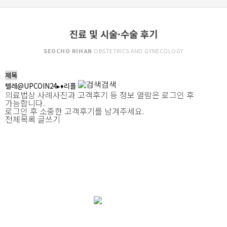
진료 및 시술·수술 후기
SEOCHO RIHAN
OBSTETRICS AND GYNECOLOGY
검색
의료법상 사례사진과 고객후기 등 정보 열람은 로그인 후
가능합니다.
로그인 후 소중한 고객후기를 남겨주세요.
전체목록
글쓰기
여자로써 한 번 뿐인 삶, 소중하고 건강하게
리한산부인과
와 함께