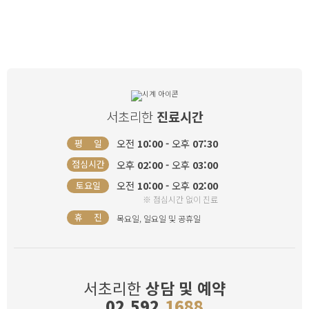
서초리한
진료시간
오전
10:00 -
오후
07:30
평 일
오후
02:00 -
오후
03:00
점심시간
오전
10:00 -
오후
02:00
토요일
※ 점심시간 없이 진료
휴 진
목요일, 일요일 및 공휴일
서초리한
상담 및 예약
02
.
592
.
1688