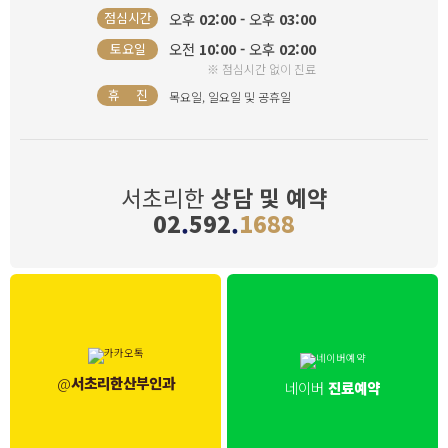
오후
02:00 -
오후
03:00
점심시간
오전
10:00 -
오후
02:00
토요일
※ 점심시간 없이 진료
휴 진
목요일, 일요일 및 공휴일
서초리한
상담 및 예약
02
.
592
.
1688
@
서초리한산부인과
네이버
진료예약