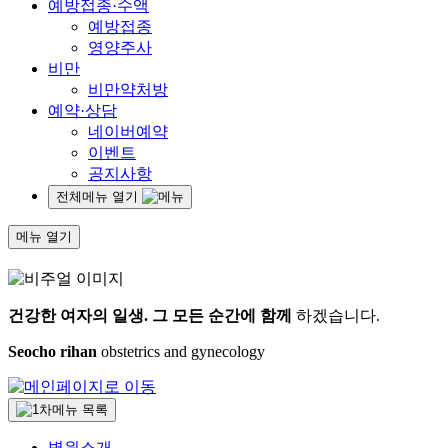
예방접종·수액
예방접종
영양주사
비만
비만약처방
예약·상담
네이버예약
이벤트
공지사항
전체메뉴 열기
메뉴 열기
건강한 여자의 일생.
그 모든 순간에 함께
하겠습니다.
Seocho rihan
obstetrics and gynecology
병원소개