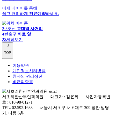
이제 네이버를 통해
쉽고 편리하게
진료예약
하세요.
2·3호선
교대역 사거리
4
번출구
바로 앞
자세히보기
TOP
이용약관
개인정보처리방침
환자의 권리장전
비급여항목
서초리한산부인과의원 | 대표자 : 김윤희 |
사업자등록번
호 : 810-98-01271
TEL. 02.592.1688 |
서울시 서초구 서초대로 309 장안 빌딩
가, 나동 6층