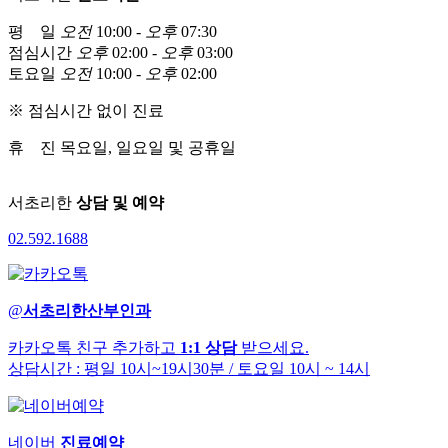
평 일
오전
10:00 -
오후
07:30
점심시간
오후
02:00 -
오후
03:00
토요일
오전
10:00 -
오후
02:00
※ 점심시간 없이 진료
휴 진
목요일, 일요일 및 공휴일
서초리한
상담 및 예약
02
.
592
.
1688
@
서초리한산부인과
카카오톡 친구 추가하고
1:1 상담
받으세요.
상담시간 : 평일 10시~19시30분
/ 토요일 10시 ~ 14시
네이버
진료예약