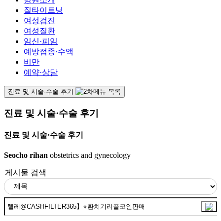
질타이트닝
여성검진
여성질환
임신·피임
예방접종·수액
비만
예약·상담
진료 및 시술·수술 후기
진료 및 시술·수술 후기
진료 및 시술·수술 후기
Seocho rihan
obstetrics and gynecology
게시물 검색