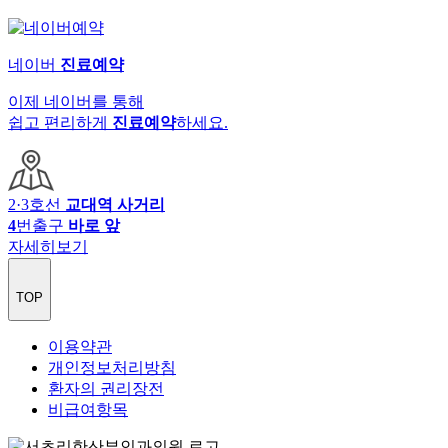
네이버
진료예약
이제 네이버를 통해
쉽고 편리하게
진료예약
하세요.
2·3호선
교대역 사거리
4
번출구
바로 앞
자세히보기
TOP
이용약관
개인정보처리방침
환자의 권리장전
비급여항목