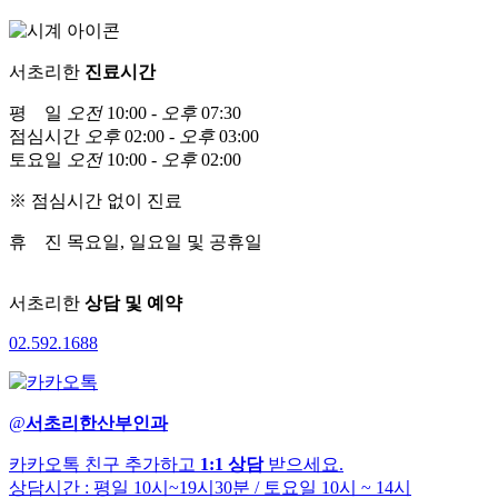
서초리한
진료시간
평 일
오전
10:00 -
오후
07:30
점심시간
오후
02:00 -
오후
03:00
토요일
오전
10:00 -
오후
02:00
※ 점심시간 없이 진료
휴 진
목요일, 일요일 및 공휴일
서초리한
상담 및 예약
02
.
592
.
1688
@
서초리한산부인과
카카오톡 친구 추가하고
1:1 상담
받으세요.
상담시간 : 평일 10시~19시30분
/ 토요일 10시 ~ 14시