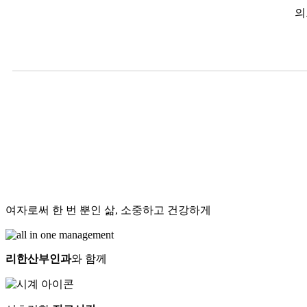
의
여자로써 한 번 뿐인 삶, 소중하고 건강하게
리한산부인과
와 함께