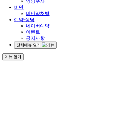
영양주사
비만
비만약처방
예약·상담
네이버예약
이벤트
공지사항
전체메뉴 열기
메뉴 열기