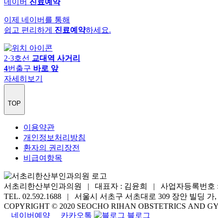
네이버
진료예약
이제 네이버를 통해
쉽고 편리하게
진료예약
하세요.
2·3호선
교대역 사거리
4
번출구
바로 앞
자세히보기
TOP
이용약관
개인정보처리방침
환자의 권리장전
비급여항목
서초리한산부인과의원 | 대표자 : 김윤희 |
사업자등록번호 : 81
TEL. 02.592.1688 |
서울시 서초구 서초대로 309 장안 빌딩 가,
COPYRIGHT © 2020 SEOCHO RIHAN OBSTETRICS AND G
네이버예약
카카오톡
블로그