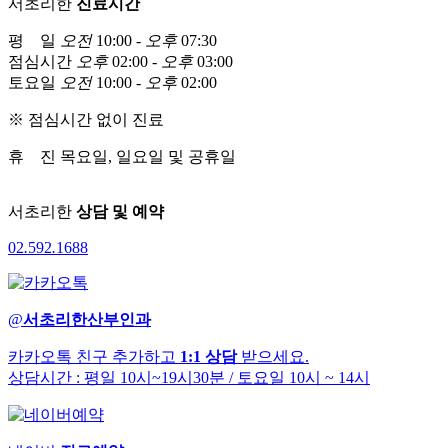
서초리한
진료시간
평 일
오전
10:00 -
오후
07:30
점심시간
오후
02:00 -
오후
03:00
토요일
오전
10:00 -
오후
02:00
※ 점심시간 없이 진료
휴 진
목요일, 일요일 및 공휴일
서초리한
상담 및 예약
02
.
592
.
1688
@
서초리한산부인과
카카오톡 친구 추가하고
1:1 상담
받으세요.
상담시간 : 평일 10시~19시30분
/ 토요일 10시 ~ 14시