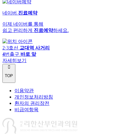
네이버
진료예약
이제 네이버를 통해
쉽고 편리하게
진료예약
하세요.
2·3호선
교대역 사거리
4
번출구
바로 앞
자세히보기
TOP
이용약관
개인정보처리방침
환자의 권리장전
비급여항목