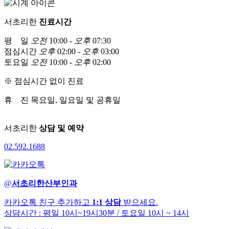
서초리한
진료시간
평 일
오전
10:00 -
오후
07:30
점심시간
오후
02:00 -
오후
03:00
토요일
오전
10:00 -
오후
02:00
※ 점심시간 없이 진료
휴 진
목요일, 일요일 및 공휴일
서초리한
상담 및 예약
02
.
592
.
1688
@
서초리한산부인과
카카오톡 친구 추가하고
1:1 상담
받으세요.
상담시간 : 평일 10시~19시30분
/ 토요일 10시 ~ 14시