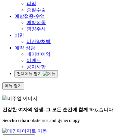
피임
중절수술
예방접종·수액
예방접종
영양주사
비만
비만약처방
예약·상담
네이버예약
이벤트
공지사항
전체메뉴 열기
메뉴 열기
건강한 여자의 일생.
그 모든 순간에 함께
하겠습니다.
Seocho rihan
obstetrics and gynecology