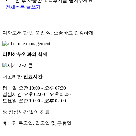
로그인 후 소중한 고객후기를 남겨주세요.
전체목록
글쓰기
여자로써 한 번 뿐인 삶, 소중하고 건강하게
리한산부인과
와 함께
서초리한
진료시간
평 일
오전
10:00 -
오후
07:30
점심시간
오후
02:00 -
오후
03:00
토요일
오전
10:00 -
오후
02:00
※ 점심시간 없이 진료
휴 진
목요일, 일요일 및 공휴일