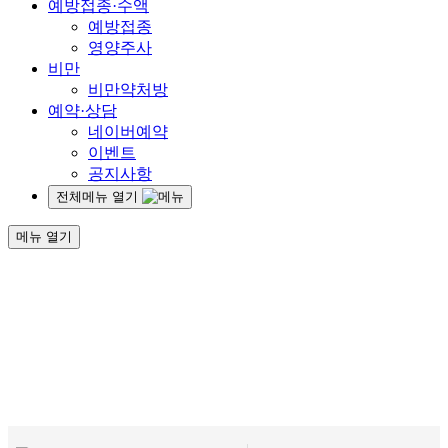
예방접종·수액
예방접종
영양주사
비만
비만약처방
예약·상담
네이버예약
이벤트
공지사항
전체메뉴 열기
메뉴 열기
건강한 여자의 일생.
그 모든 순간에 함께
하겠
습니다.
SEOCHO RIHAN