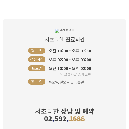
서초리한
진료시간
오전
10:00 -
오후
07:30
평 일
오후
02:00 -
오후
03:00
점심시간
오전
10:00 -
오후
02:00
토요일
※ 점심시간 없이 진료
휴 진
목요일, 일요일 및 공휴일
서초리한
상담 및 예약
02
.
592
.
1688