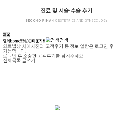
진료 및 시술·수술 후기
SEOCHO RIHAN
OBSTETRICS AND GYNECOLOGY
검색
의료법상 사례사진과 고객후기 등 정보 열람은 로그인 후
가능합니다.
로그인 후 소중한 고객후기를 남겨주세요.
전체목록
글쓰기
여자로써 한 번 뿐인 삶, 소중하고 건강하게
리한산부인과
와 함께