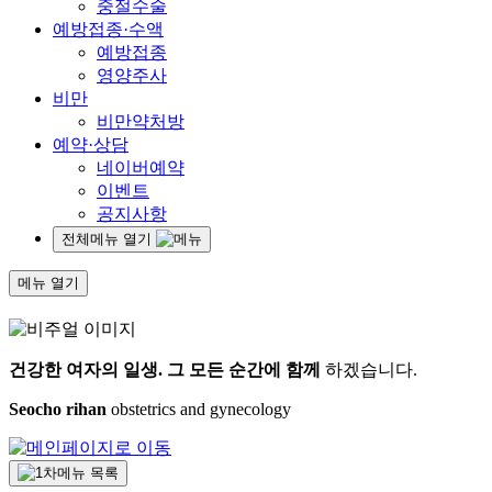
중절수술
예방접종·수액
예방접종
영양주사
비만
비만약처방
예약·상담
네이버예약
이벤트
공지사항
전체메뉴 열기
메뉴 열기
건강한 여자의 일생.
그 모든 순간에 함께
하겠습니다.
Seocho rihan
obstetrics and gynecology