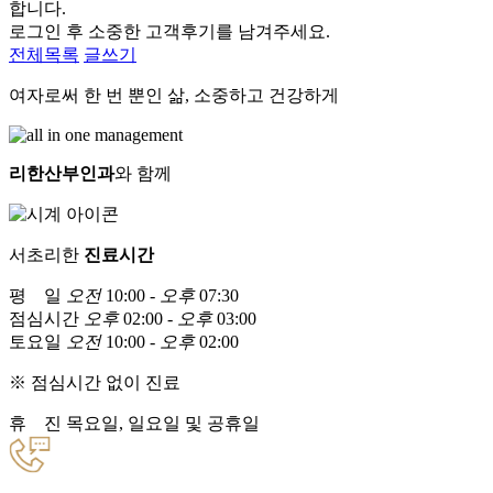
합니다.
로그인 후 소중한 고객후기를 남겨주세요.
전체목록
글쓰기
여자로써 한 번 뿐인 삶, 소중하고 건강하게
리한산부인과
와 함께
서초리한
진료시간
평 일
오전
10:00 -
오후
07:30
점심시간
오후
02:00 -
오후
03:00
토요일
오전
10:00 -
오후
02:00
※ 점심시간 없이 진료
휴 진
목요일, 일요일 및 공휴일