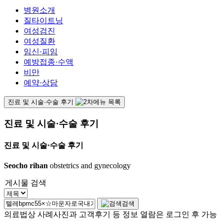
병원소개
질타이트닝
여성검진
여성질환
임신·피임
예방접종·수액
비만
예약·상담
진료 및 시술·수술 후기
진료 및 시술·수술 후기
진료 및 시술·수술 후기
Seocho rihan
obstetrics and gynecology
게시물 검색
검색
의료법상 사례사진과 고객후기 등 정보 열람은 로그인 후 가능