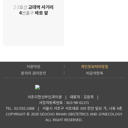
2·3호선
교대역 사거리
4
번출구
바로 앞
이용약관
개인정보처리방침
환자의 권리장전
비급여항목
서초리한산부인과의원 | 대표자 : 김윤희 |
사업자등록번호 : 810-98-01271
TEL. 02.592.1688 |
서울시 서초구 서초대로 309 장안 빌딩 가, 나동 6층
COPYRIGHT © 2020 SEOCHO RIHAN OBSTETRICS AND GYNECOLOGY
ALL RIGHT RESERVED.