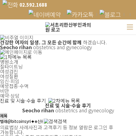
02.592.1688
건강한 여자의 일생.
그 모든 순간에 함께
하겠습니다.
Seocho rihan
obstetrics and gynecology
병원소개
질타이트닝
여성검진
여성질환
임신·피임
예방접종·수액
비만
예약·상담
진료 및 시술·수술 후기
진료 및 시술·수술 후기
Seocho rihan
obstetrics and gynecology
검색
의료법상 사례사진과 고객후기 등 정보 열람은 로그인 후
가능합니다.