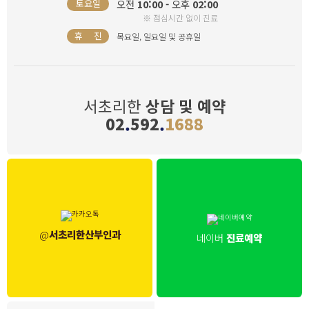
오전
10:00 -
오후
02:00
토요일
※ 점심시간 없이 진료
휴 진
목요일, 일요일 및 공휴일
서초리한
상담 및 예약
02
.
592
.
1688
@
서초리한산부인과
네이버
진료예약