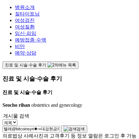
병원소개
질타이트닝
여성검진
여성질환
임신·피임
예방접종·수액
비만
예약·상담
진료 및 시술·수술 후기
진료 및 시술·수술 후기
진료 및 시술·수술 후기
Seocho rihan
obstetrics and gynecology
게시물 검색
검색
의료법상 사례사진과 고객후기 등 정보 열람은 로그인 후 가능