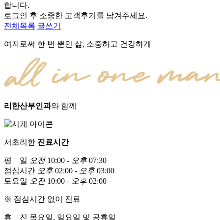
합니다.
로그인 후 소중한 고객후기를 남겨주세요.
전체목록
글쓰기
여자로써 한 번 뿐인 삶, 소중하고 건강하게
리한산부인과
와 함께
서초리한
진료시간
평 일
오전
10:00 -
오후
07:30
점심시간
오후
02:00 -
오후
03:00
토요일
오전
10:00 -
오후
02:00
※ 점심시간 없이 진료
휴 진
목요일, 일요일 및 공휴일