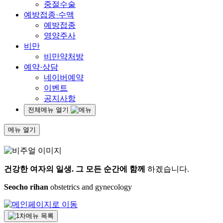
중절수술
예방접종·수액
예방접종
영양주사
비만
비만약처방
예약·상담
네이버예약
이벤트
공지사항
전체메뉴 열기
메뉴 열기
건강한 여자의 일생.
그 모든 순간에 함께
하겠습니다.
Seocho rihan
obstetrics and gynecology