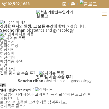
02.592.1688
건강한 여자의 일생.
그 모든 순간에 함께
하겠습니다.
Seocho rihan
obstetrics and gynecology
병원소개
질타이트닝
여성검진
여성질환
임신·피임
예방접종·수액
비만
예약·상담
진료 및 시술·수술 후기
진료 및 시술·수술 후기
Seocho rihan
obstetrics and gynecology
검색
의료법상 사례사진과 고객후기 등 정보 열람은 로그인 후
가능합니다.
로그인 후 소중한 고객후기를 남겨주세요.
전체목록
글쓰기