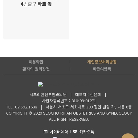
4
번출구
바로 앞
이용약관
개인정보처리방침
환자의 권리장전
비급여항목
서초리한산부인과의원 | 대표자 : 김윤희 |
사업자등록번호 : 810-98-01271
TEL. 02.592.1688 |
서울시 서초구 서초대로 309 장안 빌딩 가, 나동 6층
COPYRIGHT © 2020 SEOCHO RIHAN OBSTETRICS AND GYNECOLOGY
ALL RIGHT RESERVED.
네이버예약
카카오톡