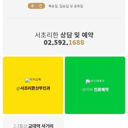
휴 진
목요일, 일요일 및 공휴일
서초리한
상담 및 예약
02
.
592
.
1688
@
서초리한산부인과
네이버
진료예약
2·3호선
교대역 사거리