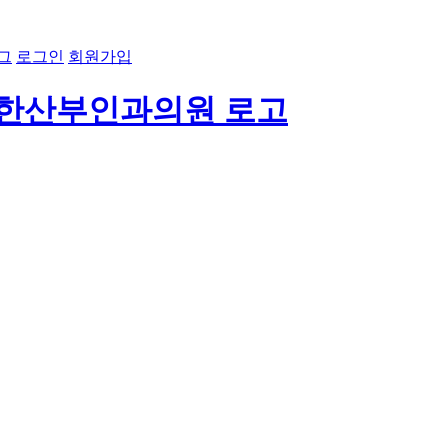
그
로그인
회원가입