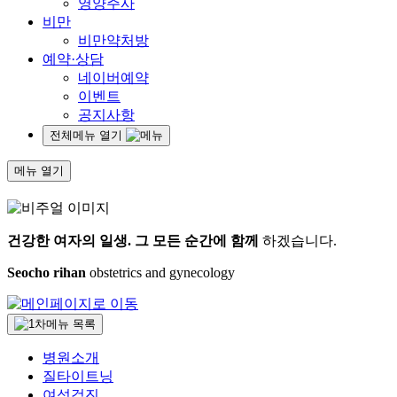
영양주사
비만
비만약처방
예약·상담
네이버예약
이벤트
공지사항
전체메뉴 열기
메뉴 열기
건강한 여자의 일생.
그 모든 순간에 함께
하겠습니다.
Seocho rihan
obstetrics and gynecology
병원소개
질타이트닝
여성검진