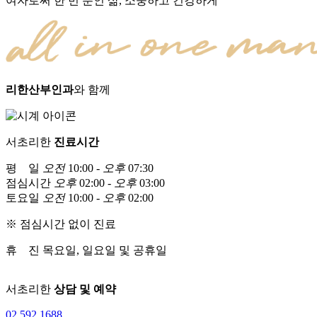
여자로써 한 번 뿐인 삶, 소중하고 건강하게
리한산부인과
와 함께
서초리한
진료시간
평 일
오전
10:00 -
오후
07:30
점심시간
오후
02:00 -
오후
03:00
토요일
오전
10:00 -
오후
02:00
※ 점심시간 없이 진료
휴 진
목요일, 일요일 및 공휴일
서초리한
상담 및 예약
02
.
592
.
1688