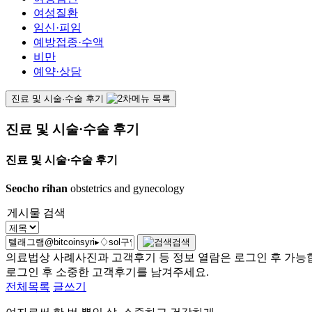
여성질환
임신·피임
예방접종·수액
비만
예약·상담
진료 및 시술·수술 후기
진료 및 시술·수술 후기
진료 및 시술·수술 후기
Seocho rihan
obstetrics and gynecology
게시물 검색
검색
의료법상 사례사진과 고객후기 등 정보 열람은 로그인 후 가능
로그인 후 소중한 고객후기를 남겨주세요.
전체목록
글쓰기